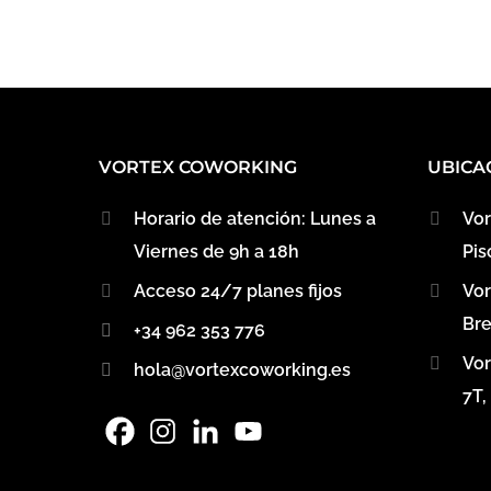
VORTEX COWORKING
UBICA
Horario de atención: Lunes a
Vor
Viernes de 9h a 18h
Pis
Acceso 24/7 planes fijos
Vor
Bre
+34 962 353 776
Vor
hola@vortexcoworking.es
7T,