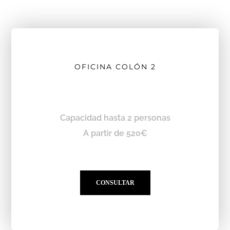
OFICINA COLÓN 2
Capacidad hasta 2 personas
A partir de 520€
CONSULTAR