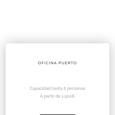
OFICINA PUERTO
Capacidad hasta 8 personas
A partir de 1.920€