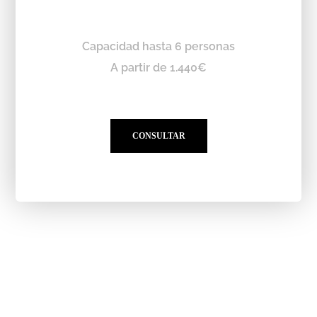
Capacidad hasta 6 personas
A partir de 1.440€
CONSULTAR