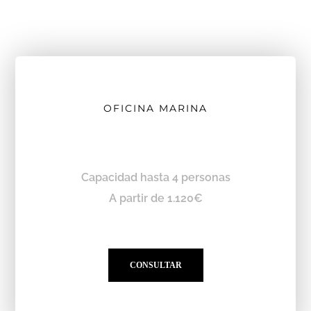
OFICINA MARINA
Capacidad hasta 4 personas
A partir de 1.120€
CONSULTAR