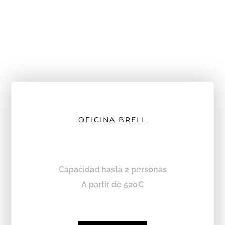
OFICINA BRELL
Capacidad hasta 2 personas
A partir de 520€