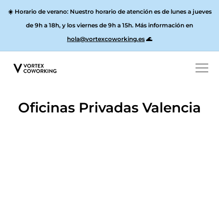
☀️
Horario de verano:
Nuestro horario de atención es de lunes a jueves
de 9h a 18h, y los
viernes de 9h a 15h
. Más información en
hola@vortexcoworking.es
🌊
Oficinas Privadas Valencia