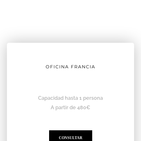
OFICINA FRANCIA
Capacidad hasta 1 persona
A partir de 480€
CONSULTAR