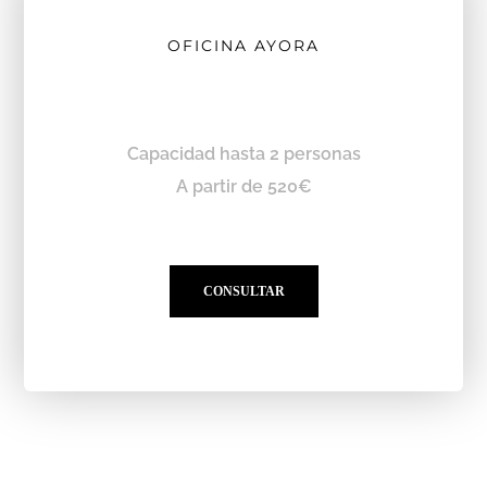
OFICINA AYORA
Capacidad hasta 2 personas
A partir de 520€
CONSULTAR