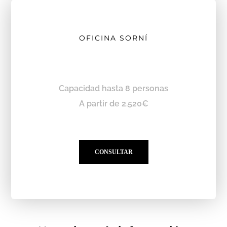
OFICINA SORNÍ
Capacidad hasta 8 personas
A partir de 2.520€
CONSULTAR