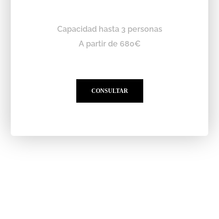
Capacidad hasta 3 personas
A partir de 680€
CONSULTAR