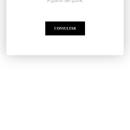
A partir de 520€
CONSULTAR