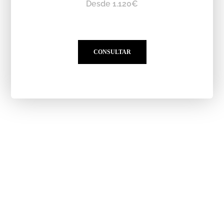
Desde 1.120€
CONSULTAR