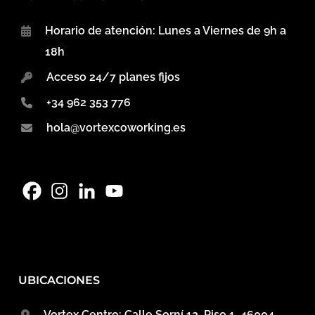
Horario de atención: Lunes a Viernes de 9h a
18h
Acceso 24/7 planes fijos
+34 962 353 776
hola@vortexcoworking.es
UBICACIONES
Vortex Centro: Calle Sorní 12, Piso 1, 46004,