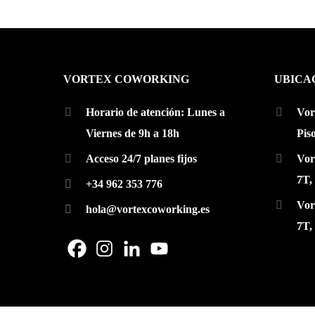
VORTEX COWORKING
UBICA
Horario de atención: Lunes a
Vor
Viernes de 9h a 18h
Pis
Acceso 24/7 planes fijos
Vor
7T,
+34 962 353 776
Vor
hola@vortexcoworking.es
7T,