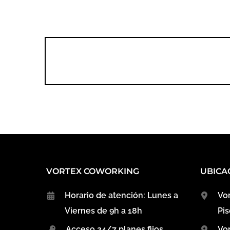
VORTEX COWORKING
UBICA
Horario de atención: Lunes a
Vor
Viernes de 9h a 18h
Pis
Acceso 24/7 planes fijos
Vor