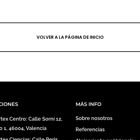
VOLVER A LA PÁGINA DE INICIO
CIONES
MÁS INFO
Sobre nosotros
tex Centro: Calle Sorní 12,
o 1, 46004, Valencia
Referencias
tex Ciencias: Calle Peris