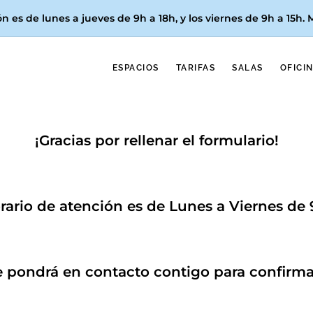
n es de lunes a jueves de 9h a 18h, y los
viernes de 9h a 15h
.
ESPACIOS
TARIFAS
SALAS
OFICI
¡Gracias por rellenar el formulario!
rio de atención es de Lunes a Viernes de 9
e pondrá en contacto contigo para confirmar