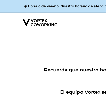
☀️
Horario de verano:
Nuestro horario de atenció
Recuerda que nuestro hora
El equipo Vortex s