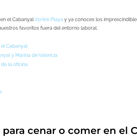
 en el Cabanyal
Vortex Playa
y
ya conoces los
imprescindibles
estros favoritos fuera del entorno laboral.
 el Cabanyal
anyal y Marina de Valencia
 de la oficina
e
l para cenar o comer en el 