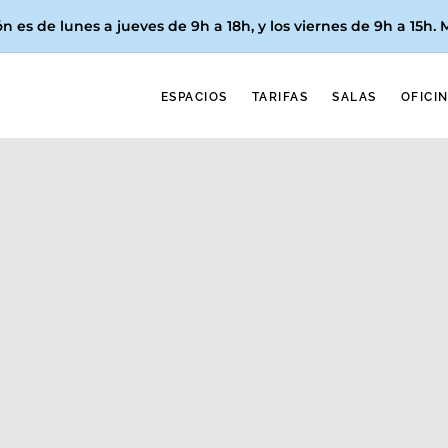
n es de lunes a jueves de 9h a 18h, y los
viernes de 9h a 15h
.
ESPACIOS
TARIFAS
SALAS
OFICI