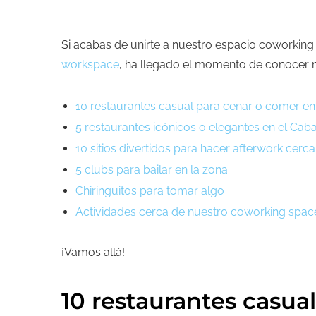
Si acabas de unirte a nuestro espacio coworking
workspace
, ha llegado el momento de conocer nu
10 restaurantes casual para cenar o comer en
5 restaurantes icónicos o elegantes en el Cab
10 sitios divertidos para hacer afterwork cerca
5 clubs para bailar en la zona
C
hiringuitos para tomar algo
Actividades cerca de nuestro coworking spac
¡Vamos allá!
10 restaurantes casua