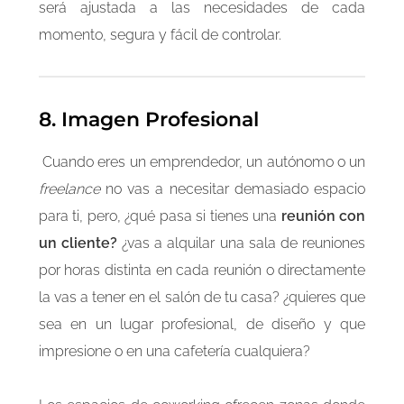
será ajustada a las necesidades de cada
momento, segura y fácil de controlar.
8. Imagen Profesional
Cuando eres un emprendedor, un autónomo o un
freelance
no vas a necesitar demasiado espacio
para ti, pero, ¿qué pasa si tienes una
reunión con
un cliente?
¿vas a alquilar una sala de reuniones
por horas distinta en cada reunión o directamente
la vas a tener en el salón de tu casa? ¿quieres que
sea en un lugar profesional, de diseño y que
impresione o en una cafetería cualquiera?