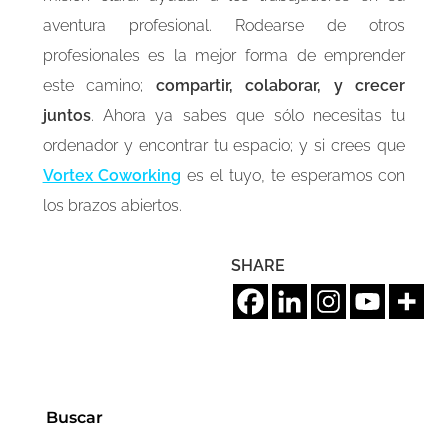
aventura profesional. Rodearse de otros
profesionales es la mejor forma de emprender
este camino;
compartir, colaborar, y crecer
juntos
. Ahora ya sabes que sólo necesitas tu
ordenador y encontrar tu espacio; y si crees que
Vortex Coworking
es el tuyo, te esperamos con
los brazos abiertos.
SHARE
Buscar