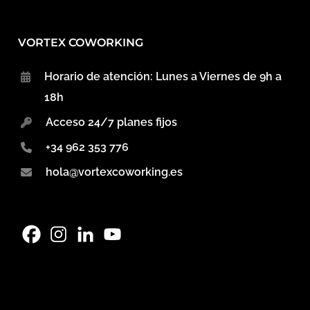
VORTEX COWORKING
Horario de atención: Lunes a Viernes de 9h a
18h
Acceso 24/7 planes fijos
+34 962 353 776
hola@vortexcoworking.es