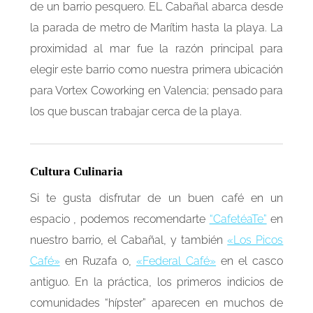
de un barrio pesquero. EL Cabañal abarca desde
la parada de metro de Marítim hasta la playa. La
proximidad al mar fue la razón principal para
elegir este barrio como nuestra primera ubicación
para Vortex Coworking en Valencia; pensado para
los que buscan trabajar cerca de la playa.
Cultura Culinaria
Si te gusta disfrutar de un buen café en un
espacio , podemos recomendarte
“CafetéaTe”
en
nuestro barrio, el Cabañal, y también
«Los Picos
Café»
en Ruzafa o,
«Federal Café»
en el casco
antiguo. En la práctica, los primeros indicios de
comunidades “hípster” aparecen en muchos de