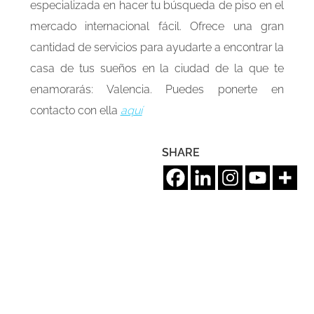
especializada en hacer tu búsqueda de piso en el
mercado internacional fácil. Ofrece una gran
cantidad de servicios para ayudarte a encontrar la
casa de tus sueños en la ciudad de la que te
enamorarás: Valencia. Puedes ponerte en
contacto con ella
aquí
SHARE