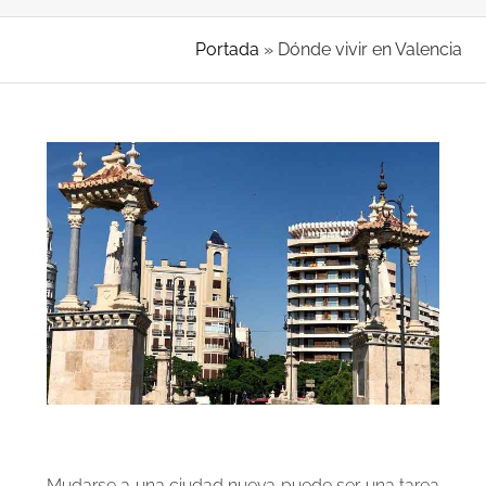
Portada
»
Dónde vivir en Valencia
Mudarse a una ciudad nueva puede ser una tarea