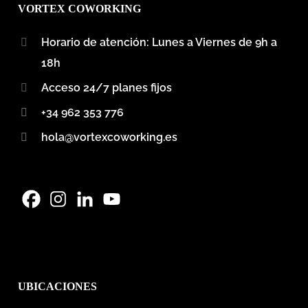
VORTEX COWORKING
Horario de atención: Lunes a Viernes de 9h a
18h
Acceso 24/7 planes fijos
+34 962 353 776
hola@vortexcoworking.es
UBICACIONES