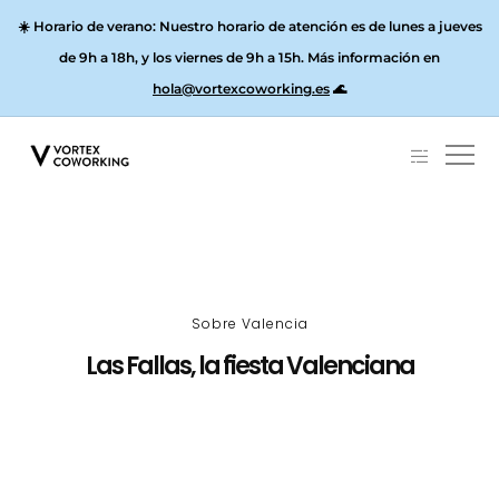
☀️
Horario de verano:
Nuestro horario de atención es de lunes a jueves
de 9h a 18h, y los
viernes de 9h a 15h
. Más información en
hola@vortexcoworking.es
🌊
Sobre Valencia
Las Fallas, la fiesta Valenciana