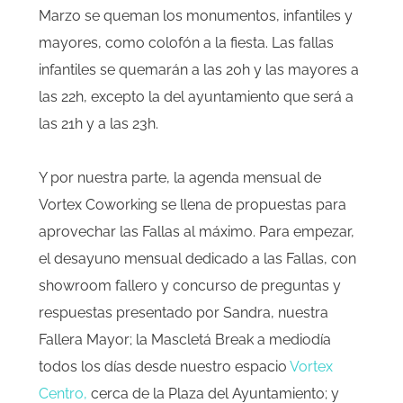
Marzo se queman los monumentos, infantiles y
mayores, como colofón a la fiesta. Las fallas
infantiles se quemarán a las 20h y las mayores a
las 22h, excepto la del ayuntamiento que será a
las 21h y a las 23h.
Y por nuestra parte, la
agenda mensual
de
Vortex Coworking se llena de propuestas para
aprovechar las Fallas al máximo. Para empezar,
el desayuno mensual dedicado a las Fallas, con
showroom fallero y concurso de preguntas y
respuestas presentado por Sandra, nuestra
Fallera Mayor;
la
Mascletá Break
a mediodía
todos los días desde nuestro espacio
Vortex
Centro
,
cerca de la Plaza del Ayuntamiento; y