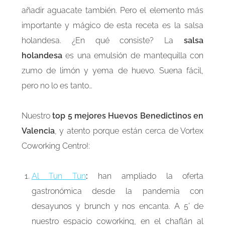
añadir aguacate también. Pero el elemento más
importante y mágico de esta receta es la salsa
holandesa. ¿En qué consiste? La
salsa
holandesa
es una emulsión de mantequilla con
zumo de limón y yema de huevo. Suena fácil,
pero no lo es tanto…
Nuestro
top 5
mejores Huevos Benedictinos en
Valencia
, y atento porque están cerca de Vortex
Coworking Centro!:
Al Tun Tun
:
han ampliado la oferta
gastronómica desde la pandemia con
desayunos y brunch y nos encanta. A 5’ de
nuestro espacio coworking, en el chaflán al