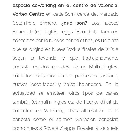
espacio coworking en el centro de Valencia:
Vortex Centro
en calle Sorní cerca del Mercado
Colón.Pero primero,
¿qué son?
Los huevos
Benedict (en inglés, eggs Benedict), también
conocidos como huevos benedictinos, es un plato
que se originó en Nueva York a finales del s. XIX
según la leyenda, y que tradicionalmente
consiste en dos mitades de un Muffin inglés,
cubiertos con jamón cocido, panceta o pastrami,
huevos escalfados y salsa holandesa. En la
actualidad se emplean otros tipos de panes
también (el muffin inglés es, de hecho, difícil de
encontrar en Valencia), otras alternativas a la
panceta como el salmón (variación conocida
como huevos Royale / eggs Royale), y se suele