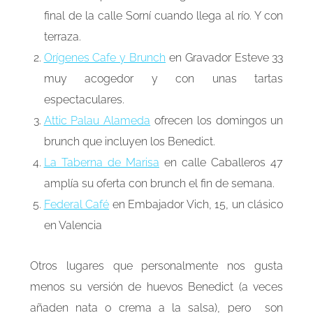
final de la calle Sorní cuando llega al río. Y con
terraza.
Orígenes Cafe y Brunch
en Gravador Esteve 33
muy acogedor y con unas tartas
espectaculares.
Attic Palau Alameda
ofrecen los domingos un
brunch que incluyen los Benedict.
La Taberna de Marisa
en calle Caballeros 47
amplía su oferta con brunch el fin de semana.
Federal Café
en Embajador Vich, 15, un clásico
en Valencia
Otros lugares que personalmente nos gusta
menos su versión de huevos Benedict (a veces
añaden nata o crema a la salsa), pero son