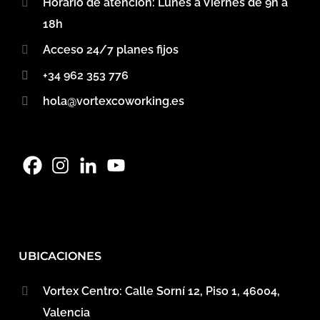
Horario de atención: Lunes a Viernes de 9h a
18h
Acceso 24/7 planes fijos
+34 962 353 776
hola@vortexcoworking.es
UBICACIONES
Vortex Centro: Calle Sorní 12, Piso 1, 46004,
Valencia