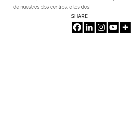
de nuestros dos centros, o los dos!
SHARE